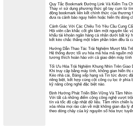
Quy Tắc Bookmark Đường Link Và Kiểm Tra C
Thay vì sử dụng phương thức gõ tay cụm từ tìm 
động bookmark liên kết chính thức của thương h
đưa ra cảnh báo nguy hiểm hoặc hiển thị dòng ch
Cảnh Giác Với Các Chiêu Trò Yêu Cầu Cung Cấ
Hội viên cần khắc cốt ghi tâm một nguyên tắc v
khẩu tài khoản ngân hàng cá nhân dưới bất kỳ 
kết kèo chắc thắng một trăm phần trăm đều là cá
Hướng Dẫn Thao Tác Trải Nghiệm Mượt Mà Trê
Hệ thống được tối ưu hóa mã hóa mã nguồn một c
tương thích hoàn hảo với cả giao diện máy tính (
Tối Ưu Hóa Trải Nghiệm Khung Nhìn Trên Giao 
Khi truy cập bằng máy tính, không gian hiển th
Kèo nhà cái, Bảng xếp hạng và Tin tức được đặt 
riêng biệt, kết hợp cùng cột công cụ lọc ở phía 
kỹ năng công nghệ đặc biệt nào.
Định Hướng Phát Triển Bền Vững Và Tầm Nhìn
Với tất cả những điểm cộng công nghệ vượt trội
tín và tốc độ cập nhật dữ liệu. Tầm nhìn chiến 
xóa nhòa mọi rào cản về mặt không gian địa lý 
theo dòng chảy của kỷ nguyên số hóa trực tuyế