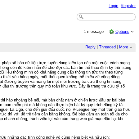
Login
Register
1 message
Options
Reply
|
Threaded
|
More
i pháp số hóa dữ liệu trực tuyến đang kiến tạo nên một cuộc cách mạng
hông còn đủ kiên nhẫn để chờ đợi các bản tin thể thao định kỳ trên sóng
dữ liệu thông minh có khả năng cung cấp thông tin tức thì theo từng
ầu thiết yếu hằng ngày, một thói quen không thể thiếu để cộng đồng
uật đường truyền và mang lại một môi trường tra cứu thông tin sòng
n đầu thị trường trên quy mô toàn khu vực. Đây là trang tra cứu tỷ số
ếp thị hào nhoáng bề nổi, mà bản chất nằm ở chiến lược đầu tư bài bản
n toàn miễn phí mà không cần thực hiện bất kỳ quy trình đăng ký tài
ue, La Liga, cho đến giải đấu quốc nội V-League hay một trận giao hữu
 tức thì với độ trễ tiệm cận bằng không. Để bảo đảm an toàn tối đa cho
cập nhanh chóng, tránh việc lọt vào các trang web giả mạo độc hại khi
ở hữu những đặc tính công nghệ vô cùng riêng biệt và hữu ích: