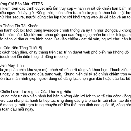
hứng Chỉ Bảo Mật HTTPS
kiếm trên các trình duyệt mỗi lần truy cập – hành vi rất dễ khiến bạn bấm n
iệu ngay từ bây giờ. Đồng thời, luôn kiểm tra biểu tượng ổ khóa bảo mật hợ
ữ Not secure, người dùng cần lập tức rời khỏi trang web đó để bảo vệ an toà
p Thông Tin Tài Khoản
ận hành cốt lõi: Một trang livescore chính thống và uy tín như Bongdalu kh
hình thức nào. Mọi lời mời chào gửi qua các ứng dụng nhắn tin như Telegra
c hành vi dẫn dụ trá hình hoặc lừa đảo chiếm đoạt tài sản, người chơi cần h
n Các Nền Tảng Thiết Bị
ách toàn diện, chạy thẳng trên các trình duyệt web phổ biến mà không đòi h
desktop) lẫn điện thoại di động (mobile):
Diện Máy Tính
ị được phân chia khu vực một cách vô cùng rõ ràng và khoa học: Thanh điều 
ngay vị trí trên cùng của trang web. Khung hiển thị tỷ số chính chiếm trọn
bên trái màn hình giúp người dùng dễ dàng lựa chọn giải đấu hoặc câu lạc bộ y
 Chiến Lược Tương Lai Của Thương Hiệu
 cùng một tư duy vận hành bài bản hướng đến lợi ích thực tế của cộng đồng, 
lược của nhà phát hành là tiếp tục ứng dụng các giải pháp trí tuệ nhân tạo đ
để mang lại một trạm trung chuyển dữ liệu thể thao đỉnh cao quốc tế, đồng
n toàn cầu mỗi ngày.