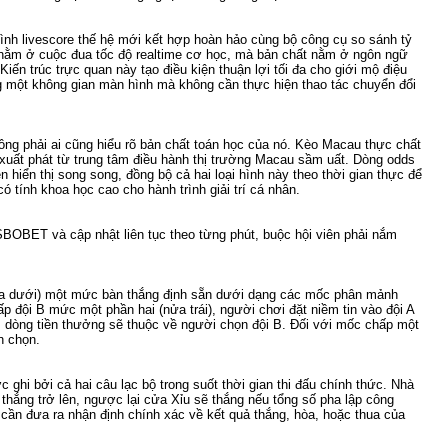
ình livescore thế hệ mới kết hợp hoàn hảo cùng bộ công cụ so sánh tỷ
ng nằm ở cuộc đua tốc độ realtime cơ học, mà bản chất nằm ở ngôn ngữ
Kiến trúc trực quan này tạo điều kiện thuận lợi tối đa cho giới mộ điệu
ng một không gian màn hình mà không cần thực hiện thao tác chuyển đổi
ông phải ai cũng hiểu rõ bản chất toán học của nó. Kèo Macau thực chất
, xuất phát từ trung tâm điều hành thị trường Macau sầm uất. Dòng odds
 hiển thị song song, đồng bộ cả hai loại hình này theo thời gian thực để
ó tính khoa học cao cho hành trình giải trí cá nhân.
SBOBET và cập nhật liên tục theo từng phút, buộc hội viên phải nắm
cửa dưới) một mức bàn thắng định sẵn dưới dạng các mốc phân mảnh
ấp đội B mức một phần hai (nửa trái), người chơi đặt niềm tin vào đội A
ng, dòng tiền thưởng sẽ thuộc về người chọn đội B. Đối với mốc chấp một
n chọn.
 ghi bởi cả hai câu lạc bộ trong suốt thời gian thi đấu chính thức. Nhà
thắng trở lên, ngược lại cửa Xỉu sẽ thắng nếu tổng số pha lập công
ỉ cần đưa ra nhận định chính xác về kết quả thắng, hòa, hoặc thua của