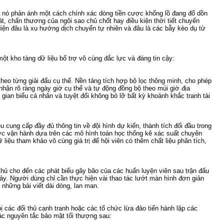
mà nó phản ánh một cách chính xác dòng tiền cược khổng lồ đang đổ dồn
át, chấn thương của ngôi sao chủ chốt hay điều kiện thời tiết chuyển
 diện đâu là xu hướng dịch chuyển tự nhiên và đâu là các bẫy kèo dụ từ
một kho tàng dữ liệu bổ trợ vô cùng đắc lực và đáng tin cậy:
h theo từng giải đấu cụ thể. Nền tảng tích hợp bộ lọc thông minh, cho phép
nhận rõ ràng ngày giờ cụ thể và tự động đồng bộ theo múi giờ địa
gian biểu cá nhân và tuyệt đối không bỏ lỡ bất kỳ khoảnh khắc tranh tài
cung cấp đầy đủ thông tin về đội hình dự kiến, thành tích đối đầu trong
được vận hành dựa trên các mô hình toán học thống kê xác suất chuyên
liệu tham khảo vô cùng giá trị để hội viên có thêm chất liệu phân tích,
hủ cho đến các phát biểu gây bão của các huấn luyện viên sau trận đấu
bảy. Người dùng chỉ cần thực hiện vài thao tác lướt màn hình đơn giản
 những bài viết dài dòng, lan man.
ị các đối thủ cạnh tranh hoặc các tổ chức lừa đảo tiến hành lập các
ác nguyên tắc bảo mật tối thượng sau: