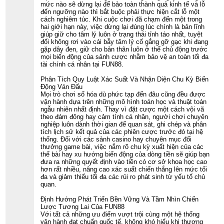
mức nào sẽ dừng lại để bảo toàn thành quả kinh tế và lỗ
đến ngưỡng nào thì bắt buộc phải thực hiện cắt lỗ một
cách nghiêm túc. Khi cuộc chơi đã chạm đến một trong
hai giới hạn này, việc dừng lại đúng lúc chính là bản lĩnh
giúp giữ cho tâm lý luôn ở trạng thái tỉnh táo nhất, tuyệt
đối không rơi vào cái bẫy tâm lý cố gắng gỡ gạc khi đang
gặp dây đen, giữ cho bản thân luôn ở thế chủ động trước
mọi biến động của sảnh cược nhằm bảo vệ an toàn tối đa
tài chính cá nhân tại FUN88.
Phân Tích Quy Luật Xác Suất Và Nhận Diện Chu Kỳ Biến
Động Ván Đấu
Mọi trò chơi số hóa dù phức tạp đến đâu cũng đều được
vận hành dựa trên những mô hình toán học và thuật toán
ngẫu nhiên nhất định. Thay vì đặt cược một cách vội vã
theo đám đông hay cảm tính cá nhân, người chơi chuyên
nghiệp luôn dành thời gian để quan sát, ghi chép và phân
tích lịch sử kết quả của các phiên cược trước đó tại hệ
thống. Đối với các sảnh casino hay chuyên mục đổi
thưởng game bài, việc nắm rõ chu kỳ xuất hiện của các
thế bài hay xu hướng biến động của dòng tiền sẽ giúp bạn
đưa ra những quyết định vào tiền có cơ sở khoa học cao
hơn rất nhiều, nâng cao xác suất chiến thắng lên mức tối
đa và giảm thiểu tối đa các rủi ro phát sinh từ yếu tố chủ
quan.
Định Hướng Phát Triển Bền Vững Và Tầm Nhìn Chiến
Lược Tương Lai Của FUN88
Với tất cả những ưu điểm vượt trội cùng một hệ thống
vận hành đạt chuẩn quốc tế, không khó hiểu khi thương